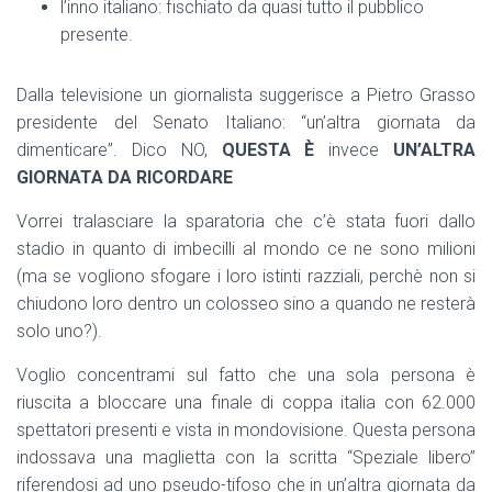
l’inno italiano: fischiato da quasi tutto il pubblico
presente.
Dalla televisione un giornalista suggerisce a Pietro Grasso
presidente del Senato Italiano: “un’altra giornata da
dimenticare”. Dico NO,
QUESTA
È
invece
UN’ALTRA
GIORNATA DA RICORDARE
Vorrei tralasciare la sparatoria che c’è stata fuori dallo
stadio in quanto di imbecilli al mondo ce ne sono milioni
(ma se vogliono sfogare i loro istinti razziali, perchè non si
chiudono loro dentro un colosseo sino a quando ne resterà
solo uno?).
Voglio concentrami sul fatto che una sola persona è
riuscita a bloccare una finale di coppa italia con 62.000
spettatori presenti e vista in mondovisione. Questa persona
indossava una maglietta con la scritta “Speziale libero”
riferendosi ad uno pseudo-tifoso che in un’altra giornata da