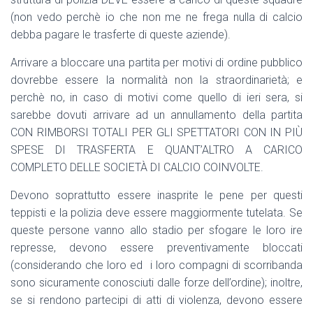
(non vedo perchè io che non me ne frega nulla di calcio
debba pagare le trasferte di queste aziende).
Arrivare a bloccare una partita per motivi di ordine pubblico
dovrebbe essere la normalità non la straordinarietà; e
perchè no, in caso di motivi come quello di ieri sera, si
sarebbe dovuti arrivare ad un annullamento della partita
CON RIMBORSI TOTALI PER GLI SPETTATORI CON IN PIÙ
SPESE DI TRASFERTA E QUANT’ALTRO A CARICO
COMPLETO DELLE SOCIETÀ DI CALCIO COINVOLTE.
Devono soprattutto essere inasprite le pene per questi
teppisti e la polizia deve essere maggiormente tutelata. Se
queste persone vanno allo stadio per sfogare le loro ire
represse, devono essere preventivamente bloccati
(considerando che loro ed i loro compagni di scorribanda
sono sicuramente conosciuti dalle forze dell’ordine); inoltre,
se si rendono partecipi di atti di violenza, devono essere