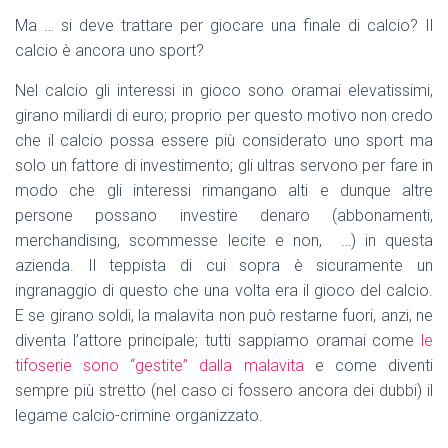
Ma … si deve trattare per giocare una finale di calcio? Il
calcio è ancora uno sport?
Nel calcio gli interessi in gioco sono oramai elevatissimi,
girano miliardi di euro; proprio per questo motivo non credo
che il calcio possa essere più considerato uno sport ma
solo un fattore di investimento; gli ultras servono per fare in
modo che gli interessi rimangano alti e dunque altre
persone possano investire denaro (abbonamenti,
merchandising, scommesse lecite e non, …) in questa
azienda. Il teppista di cui sopra è sicuramente un
ingranaggio di questo che una volta era il gioco del calcio.
E se girano soldi, la malavita non può restarne fuori, anzi, ne
diventa l’attore principale; tutti sappiamo oramai come
le
tifoserie sono “gestite” dalla malavita
e come diventi
sempre più stretto (nel caso ci fossero ancora dei dubbi) il
legame calcio-crimine organizzato.