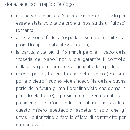
storia; facendo un rapido riepilogo:
una persona è finita all’ospedale in pericolo di vita per
essere stata colpita da proiettili sparati da un “tifoso”
romano;
altre 2 sono finite all’ospedale sempre colpite dai
proiettili esplosi dalla stessa pistola;
la partita slitta più di 45 minuti perchè il capo della
tifoseria del Napoli non vuole garantire il controllo
della curva per il normale svolgimento della partita;
i nostri politici, tra cui il capo del governo (che si è
portato dietro il suo ex vice sindaco Nardella e buona
parte della futura giunta fiorentina visto che siamo in
periodo elettorale), il presidente del Senato italiano, il
presidente del Coni seduti in tribuna ad avallare
questo misero spettacolo; aspettano solo che gli
ultras li autorizzino a fare la sfilata di scimmiette per
cui sono venuti.