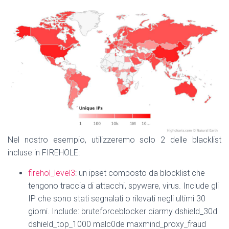
Nel nostro esempio, utilizzeremo solo 2 delle blacklist
incluse in FIREHOLE:
firehol_level3
: un ipset composto da blocklist che
tengono traccia di attacchi, spyware, virus. Include gli
IP che sono stati segnalati o rilevati negli ultimi 30
giorni. Include: bruteforceblocker ciarmy dshield_30d
dshield_top_1000 malc0de maxmind_proxy_fraud