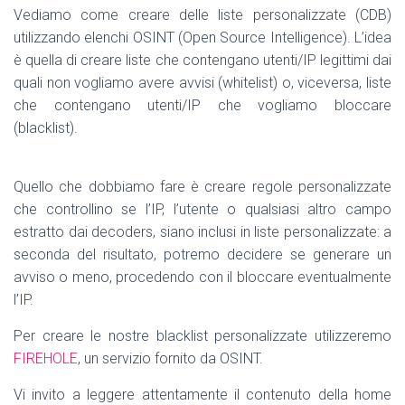
Vediamo come creare delle liste personalizzate (CDB)
utilizzando elenchi OSINT (Open Source Intelligence). L’idea
è quella di creare liste che contengano utenti/IP legittimi dai
quali non vogliamo avere avvisi (whitelist) o, viceversa, liste
che contengano utenti/IP che vogliamo bloccare
(blacklist).
Quello che dobbiamo fare è creare regole personalizzate
che controllino se l’IP, l’utente o qualsiasi altro campo
estratto dai decoders, siano inclusi in liste personalizzate: a
seconda del risultato, potremo decidere se generare un
avviso o meno, procedendo con il bloccare eventualmente
l’IP.
Per creare le nostre blacklist personalizzate utilizzeremo
FIREHOLE
, un servizio fornito da OSINT.
Vi invito a leggere attentamente il contenuto della home