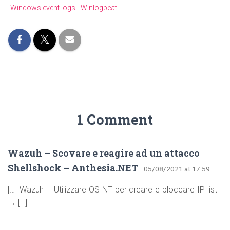
Windows event logs
Winlogbeat
1 Comment
Wazuh – Scovare e reagire ad un attacco
Shellshock – Anthesia.NET
· 05/08/2021 at 17:59
[…] Wazuh – Utilizzare OSINT per creare e bloccare IP list
→ […]