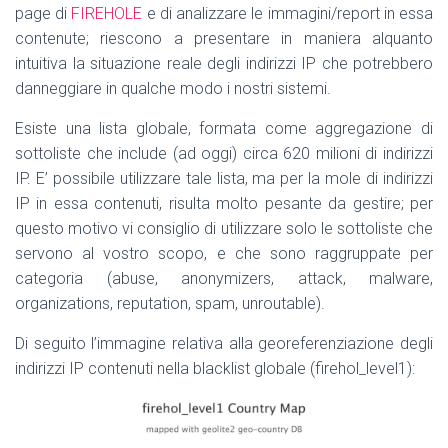
page di
FIREHOLE
e di analizzare le immagini/report in essa
contenute; riescono a presentare in maniera alquanto
intuitiva la situazione reale degli indirizzi IP che potrebbero
danneggiare in qualche modo i nostri sistemi.
Esiste una lista globale, formata come aggregazione di
sottoliste che include (ad oggi) circa 620 milioni di indirizzi
IP. E’ possibile utilizzare tale lista, ma per la mole di indirizzi
IP in essa contenuti, risulta molto pesante da gestire; per
questo motivo vi consiglio di utilizzare solo le sottoliste che
servono al vostro scopo, e che sono raggruppate per
categoria (abuse, anonymizers, attack, malware,
organizations, reputation, spam, unroutable).
Di seguito l’immagine relativa alla georeferenziazione degli
indirizzi IP contenuti nella blacklist globale (firehol_level1):