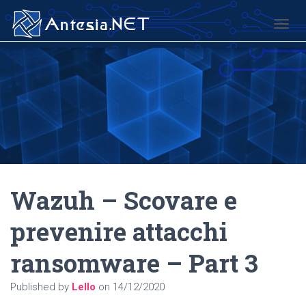
TOGG
Wazuh – Scovare e
prevenire attacchi
ransomware – Part 3
Published by
Lello
on
14/12/2020