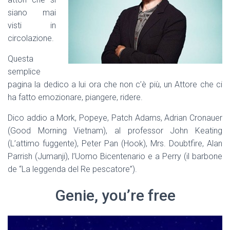
siano mai
visti in
circolazione.
Questa
semplice
pagina la dedico a lui ora che non c’è più, un Attore che ci
ha fatto emozionare, piangere, ridere.
Dico addio a Mork, Popeye, Patch Adams, Adrian Cronauer
(Good Morning Vietnam), al professor John Keating
(L’attimo fuggente), Peter Pan (Hook), Mrs. Doubtfire, Alan
Parrish (Jumanji), l’Uomo Bicentenario e a Perry (il barbone
de “La leggenda del Re pescatore”).
Genie, you’re free