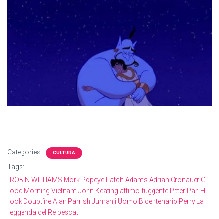
Categories:
CULTURA
Tags:
ROBIN WILLIAMS Mork Popeye Patch Adams Adrian Cronauer G
ood Morning Vietnam John Keating attimo fuggente Peter Pan H
ook Doubtfire Alan Parrish Jumanji Uomo Bicentenario Perry La l
eggenda del Re pescat