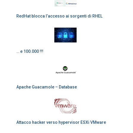
RedHat blocca l’accesso ai sorgenti di RHEL
… e 100.000 !!!
Apache Guacamole – Database
Attacco hacker verso hypervisor ESXi VMware