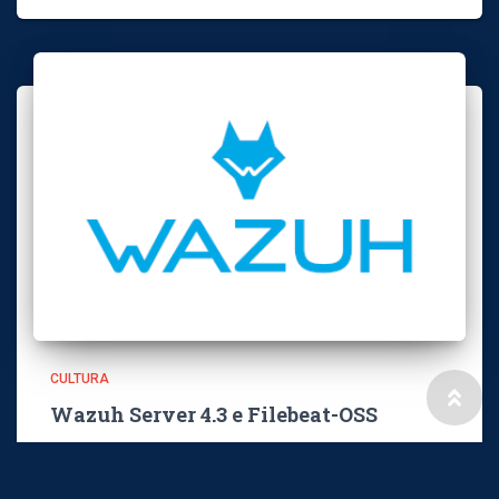
CULTURA
Wazuh Server 4.3 e Filebeat-OSS
Procediamo i nostri articoli relativi alla piattaforma
Wazuh, con l’installazione di Wazuh Server 4.3 e Filebeat-