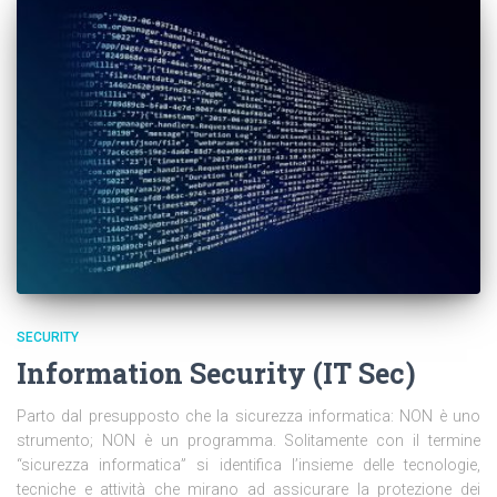
SECURITY
Information Security (IT Sec)
Parto dal presupposto che la sicurezza informatica: NON è uno
strumento; NON è un programma. Solitamente con il termine
“sicurezza informatica” si identifica l’insieme delle tecnologie,
tecniche e attività che mirano ad assicurare la protezione dei