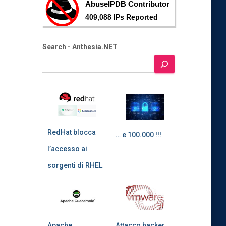
Search - Anthesia.NET
RedHat blocca
… e 100.000 !!!
l’accesso ai
sorgenti di RHEL
Apache
Attacco hacker