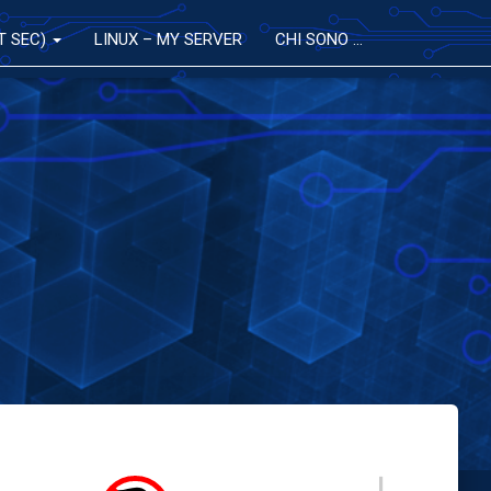
T SEC)
LINUX – MY SERVER
CHI SONO …