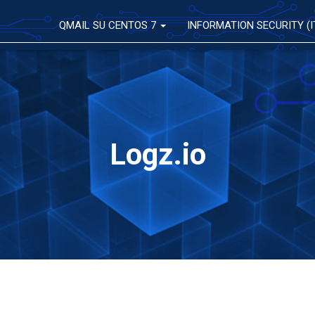
QMAIL SU CENTOS 7
INFORMATION SECURITY (I
Logz.io