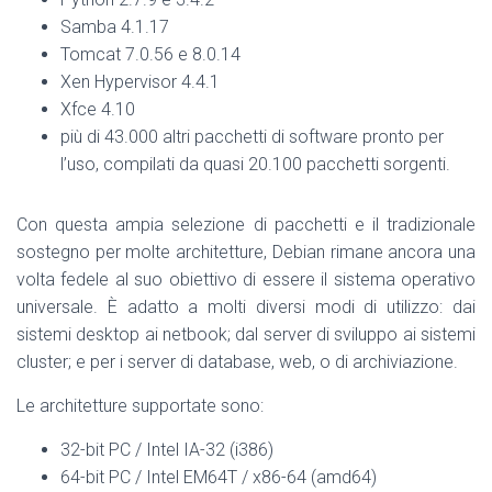
Samba 4.1.17
Tomcat 7.0.56 e 8.0.14
Xen Hypervisor 4.4.1
Xfce 4.10
più di 43.000 altri pacchetti di software pronto per
l’uso, compilati da quasi 20.100 pacchetti sorgenti.
Con questa ampia selezione di pacchetti e il tradizionale
sostegno per molte architetture, Debian rimane ancora una
volta fedele al suo obiettivo di essere il sistema operativo
universale. È adatto a molti diversi modi di utilizzo: dai
sistemi desktop ai netbook; dal server di sviluppo ai sistemi
cluster; e per i server di database, web, o di archiviazione.
Le architetture supportate sono:
32-bit PC / Intel IA-32 (i386)
64-bit PC / Intel EM64T / x86-64 (amd64)