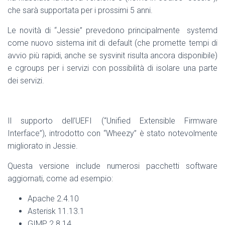
che sarà supportata per i prossimi 5 anni.
Le novità di “Jessie” prevedono principalmente systemd
come nuovo sistema init di default (che promette tempi di
avvio più rapidi, anche se sysvinit risulta ancora disponibile)
e cgroups per i servizi con possibilità di isolare una parte
dei servizi.
Il supporto dell’UEFI (“Unified Extensible Firmware
Interface”), introdotto con “Wheezy” è stato notevolmente
migliorato in Jessie.
Questa versione include numerosi pacchetti software
aggiornati, come ad esempio:
Apache 2.4.10
Asterisk 11.13.1
GIMP 2.8.14