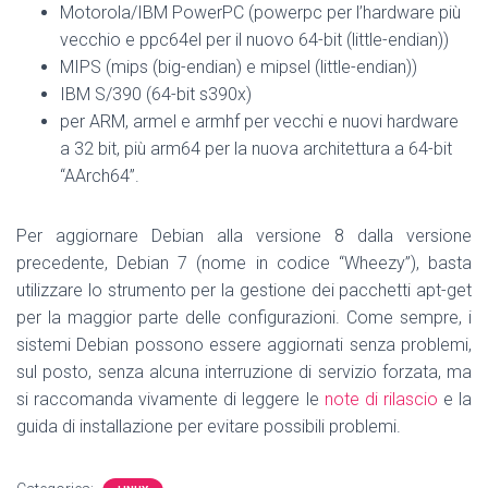
Motorola/IBM PowerPC (powerpc per l’hardware più
vecchio e ppc64el per il nuovo 64-bit (little-endian))
MIPS (mips (big-endian) e mipsel (little-endian))
IBM S/390 (64-bit s390x)
per ARM, armel e armhf per vecchi e nuovi hardware
a 32 bit, più arm64 per la nuova architettura a 64-bit
“AArch64”.
Per aggiornare Debian alla versione 8 dalla versione
precedente, Debian 7 (nome in codice “Wheezy”), basta
utilizzare lo strumento per la gestione dei pacchetti apt-get
per la maggior parte delle configurazioni. Come sempre, i
sistemi Debian possono essere aggiornati senza problemi,
sul posto, senza alcuna interruzione di servizio forzata, ma
si raccomanda vivamente di leggere le
note di rilascio
e la
guida di installazione per evitare possibili problemi.