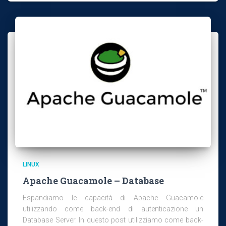
LINUX
Apache Guacamole – Database
Espandiamo le capacità di Apache Guacamole
utilizzando come back-end di autenticazione un
Database Server. In questo post utilizziamo come back-