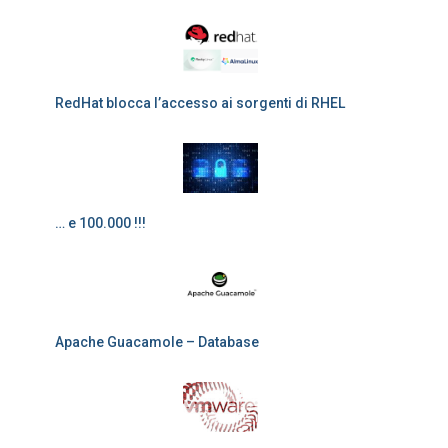
RedHat blocca l’accesso ai sorgenti di RHEL
… e 100.000 !!!
Apache Guacamole – Database