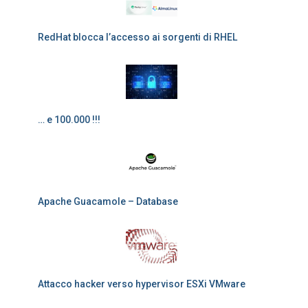
RedHat blocca l’accesso ai sorgenti di RHEL
… e 100.000 !!!
Apache Guacamole – Database
Attacco hacker verso hypervisor ESXi VMware