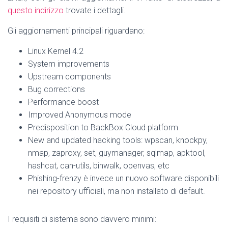
questo indirizzo
trovate i dettagli.
Gli aggiornamenti principali riguardano:
Linux Kernel 4.2
System improvements
Upstream components
Bug corrections
Performance boost
Improved Anonymous mode
Predisposition to BackBox Cloud platform
New and updated hacking tools: wpscan, knockpy,
nmap, zaproxy, set, guymanager, sqlmap, apktool,
hashcat, can-utils, binwalk, openvas, etc
Phishing-frenzy è invece un nuovo software disponibili
nei repository ufficiali, ma non installato di default.
I requisiti di sistema sono davvero minimi: