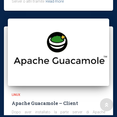
Server o altri tramite
Read more
LINUX
Apache Guacamole – Client
Dopo aver installato la parte server di Apache