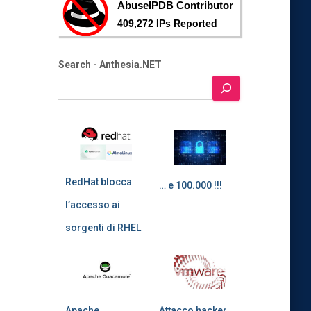
Search - Anthesia.NET
RedHat blocca
… e 100.000 !!!
l’accesso ai
sorgenti di RHEL
Apache
Attacco hacker