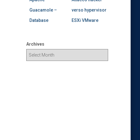
Guacamole –
verso hypervisor
Database
ESXi VMware
Archives