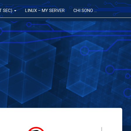
T SEC)
LINUX – MY SERVER
CHI SONO …