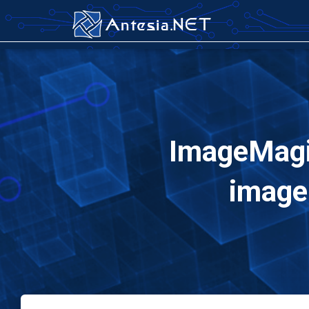
ImageMagic
image