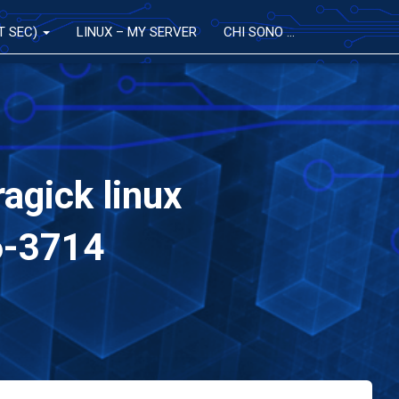
T SEC)
LINUX – MY SERVER
CHI SONO …
agick linux
6-3714