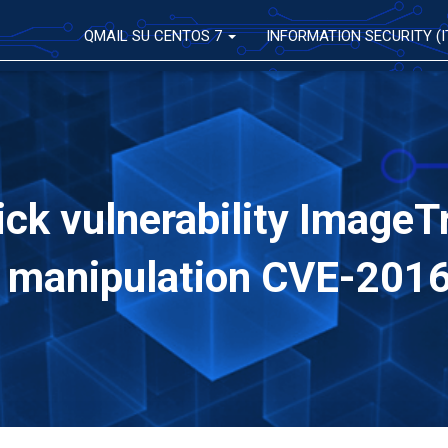
QMAIL SU CENTOS 7
INFORMATION SECURITY (I
k vulnerability ImageTr
 manipulation CVE-201