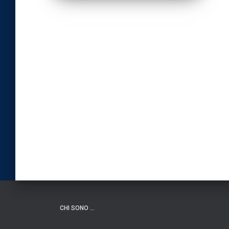
CHI SONO …