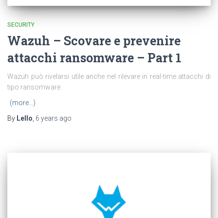
SECURITY
Wazuh – Scovare e prevenire
attacchi ransomware – Part 1
Wazuh può rivelarsi utile anche nel rilevare in real-time attacchi di
tipo ransomware.
(more…)
By
Lello
,
6 years
ago