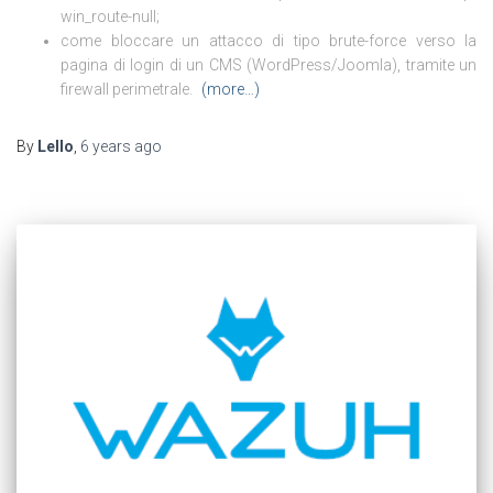
win_route-null;
come bloccare un attacco di tipo brute-force verso la
pagina di login di un CMS (WordPress/Joomla), tramite un
firewall perimetrale.
(more…)
By
Lello
,
6 years
ago