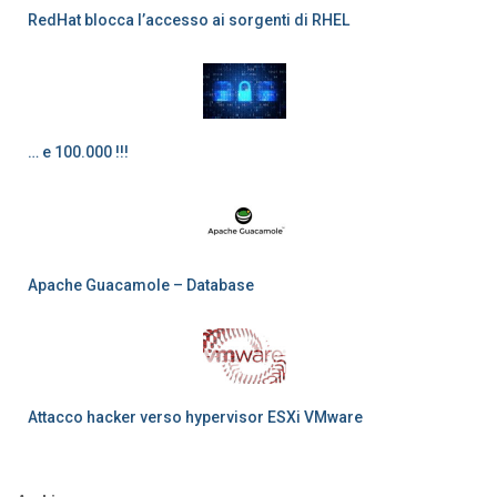
RedHat blocca l’accesso ai sorgenti di RHEL
… e 100.000 !!!
Apache Guacamole – Database
Attacco hacker verso hypervisor ESXi VMware