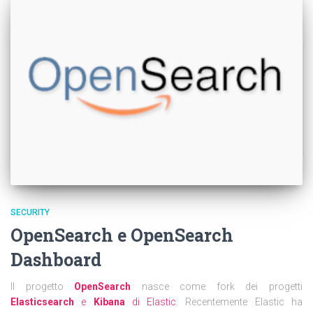
SECURITY
OpenSearch e OpenSearch
Dashboard
Il progetto
OpenSearch
nasce come fork dei progetti
Elasticsearch
e
Kibana
di Elastic
. Recentemente Elastic ha