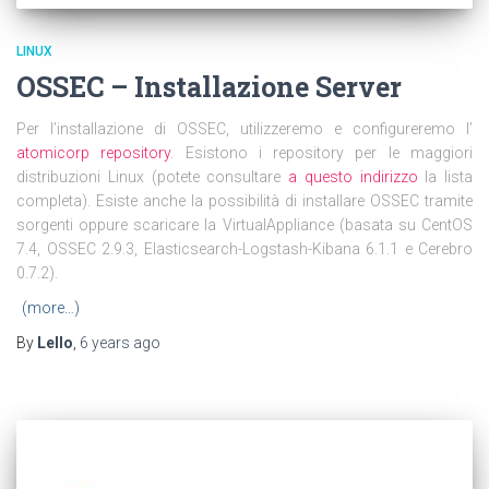
LINUX
OSSEC – Installazione Server
Per l’installazione di OSSEC, utilizzeremo e configureremo l’
atomicorp repository
. Esistono i repository per le maggiori
distribuzioni Linux (potete consultare
a questo indirizzo
la lista
completa). Esiste anche la possibilità di installare OSSEC tramite
sorgenti oppure scaricare la VirtualAppliance (basata su CentOS
7.4, OSSEC 2.9.3, Elasticsearch-Logstash-Kibana 6.1.1 e Cerebro
0.7.2).
(more…)
By
Lello
,
6 years
ago