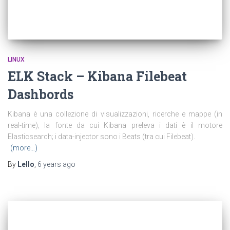
LINUX
ELK Stack – Kibana Filebeat
Dashbords
Kibana è una collezione di visualizzazioni, ricerche e mappe (in
real-time); la fonte da cui Kibana preleva i dati è il motore
Elasticsearch; i data-injector sono i Beats (tra cui Filebeat).
(more…)
By
Lello
,
6 years
ago