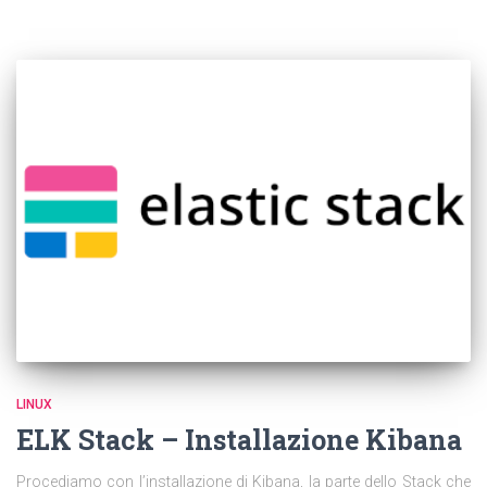
LINUX
ELK Stack – Installazione Kibana
Procediamo con l’installazione di Kibana, la parte dello Stack che