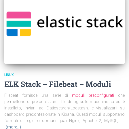
LINUX
ELK Stack – Filebeat – Moduli
Filebeat fornisce una serie di
moduli preconfigurati
che
permettono di pre-analizzare i file di log sulle macchine su cui è
installato, inviarli ad Elaticsearch/Logstash, e visualizzarli su
dashboard preconfezionate in Kibana. Questi moduli supportano
formati di registro comuni quali Nginx, Apache 2, MySQL, …..
(more…)