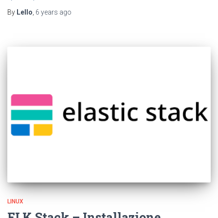
By
Lello
,
6 years
ago
LINUX
ELK Stack – Installazione