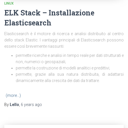
LINUX
ELK Stack – Installazione
Elasticsearch
Elasticsearch è il motore di ricerca e analisi distribuito al centro
dello stack Elastic. I vantaggi principali di Elasticsearch possono
essere così brevemente riassunti:
permette ricerche e analisi in tempo reale per dati strutturati e
non, numerici o geospaziali;
permette la costruzione di modelli analitici e predittivi;
permette, grazie alla sua natura distribuita, di adattarsi
dinamicamente alla crescita dei dati da trattare.
(more…)
By
Lello
,
6 years
ago