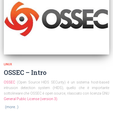
LINUX
OSSEC – Intro
OSSEC
(Open Source HIDS SECurity) è un sistema host-based
intrusion detection system (HIDS); quello che è importante
sottolineare che OSSEC è open source, rilasciato con licenza GNU
General Public License (version 3)
.
(more…)