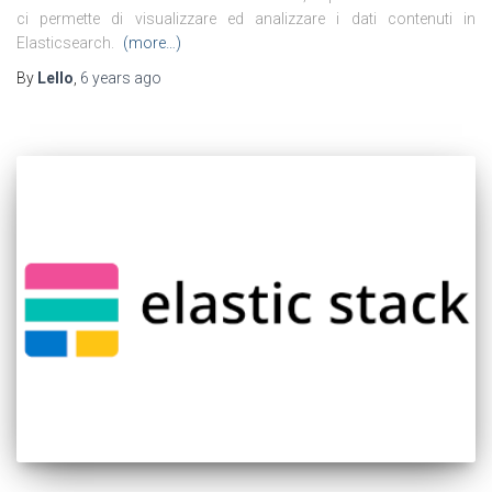
ci permette di visualizzare ed analizzare i dati contenuti in
Elasticsearch.
(more…)
By
Lello
,
6 years
ago