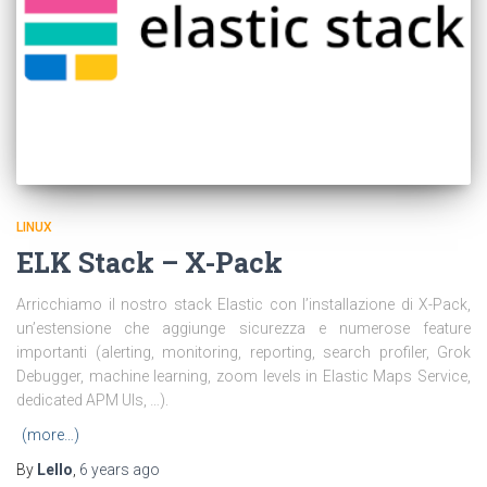
LINUX
ELK Stack – X-Pack
Arricchiamo il nostro stack Elastic con l’installazione di X-Pack,
un’estensione che aggiunge sicurezza e numerose feature
importanti (alerting, monitoring, reporting, search profiler, Grok
Debugger, machine learning, zoom levels in Elastic Maps Service,
dedicated APM UIs, …).
(more…)
By
Lello
,
6 years
ago