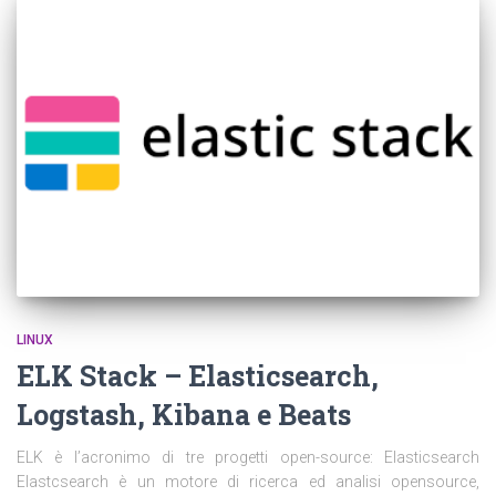
LINUX
ELK Stack – Elasticsearch,
Logstash, Kibana e Beats
ELK è l’acronimo di tre progetti open-source: Elasticsearch
Elastcsearch è un motore di ricerca ed analisi opensource,