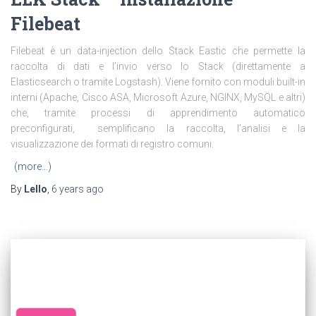
Filebeat
Filebeat è un data-injection dello Stack Eastic che permette la
raccolta di dati e l’invio verso lo Stack (direttamente a
Elasticsearch o tramite Logstash). Viene fornito con moduli built-in
interni (Apache, Cisco ASA, Microsoft Azure, NGINX, MySQL e altri)
che, tramite processi di apprendimento automatico
preconfigurati, semplificano la raccolta, l’analisi e la
visualizzazione dei formati di registro comuni.
(more…)
By
Lello
,
6 years
ago