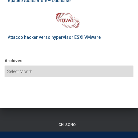
Apache Guacamole – Database
Attacco hacker verso hypervisor ESXi VMware
Archives
CHI SONO …