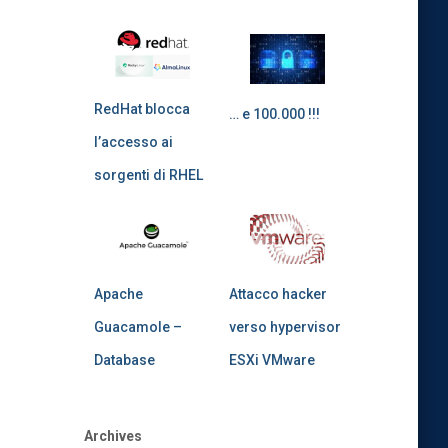
RedHat blocca
… e 100.000 !!!
l’accesso ai
sorgenti di RHEL
Apache
Attacco hacker
Guacamole –
verso hypervisor
Database
ESXi VMware
Archives