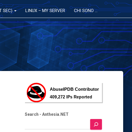
T SEC)
LINUX – MY SERVER
CHI SONO …
Search - Anthesia.NET