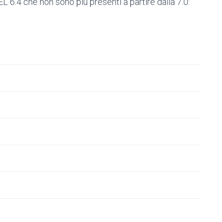
L 6.4 che non sono più presenti a partire dalla 7.0: