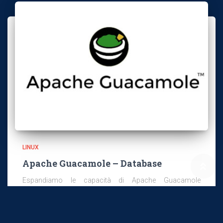
LINUX
Apache Guacamole – Database
Espandiamo le capacità di Apache Guacamole
utilizzando come back-end di autenticazione un
Database Server. In questo post utilizziamo come back-
end MySQL/MariaDB. Apache Guacamole supporta