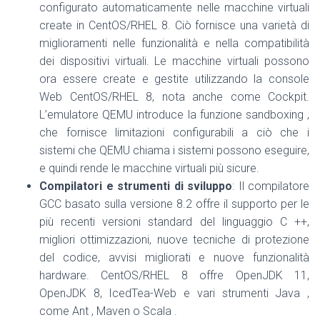
configurato automaticamente nelle macchine virtuali
create in CentOS/RHEL 8. Ciò fornisce una varietà di
miglioramenti nelle funzionalità e nella compatibilità
dei dispositivi virtuali. Le macchine virtuali possono
ora essere create e gestite utilizzando la console
Web CentOS/RHEL 8, nota anche come Cockpit.
L’emulatore QEMU introduce la funzione sandboxing ,
che fornisce limitazioni configurabili a ciò che i
sistemi che QEMU chiama i sistemi possono eseguire,
e quindi rende le macchine virtuali più sicure.
Compilatori e strumenti di sviluppo
: Il compilatore
GCC basato sulla versione 8.2 offre il supporto per le
più recenti versioni standard del linguaggio C ++,
migliori ottimizzazioni, nuove tecniche di protezione
del codice, avvisi migliorati e nuove funzionalità
hardware. CentOS/RHEL 8 offre OpenJDK 11,
OpenJDK 8, IcedTea-Web e vari strumenti Java ,
come Ant , Maven o Scala .