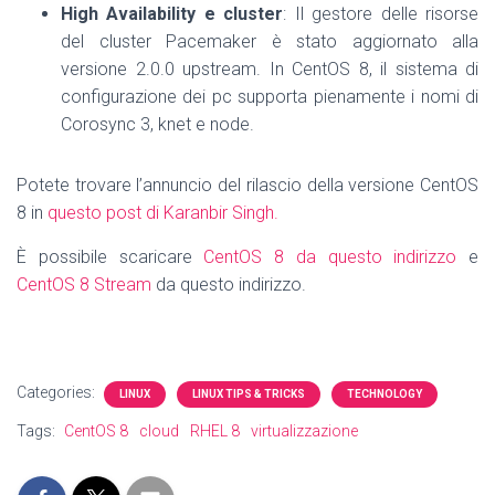
High Availability e cluster
: Il gestore delle risorse
del cluster Pacemaker è stato aggiornato alla
versione 2.0.0 upstream. In CentOS 8, il sistema di
configurazione dei pc supporta pienamente i nomi di
Corosync 3, knet e node.
Potete trovare l’annuncio del rilascio della versione CentOS
8 in
questo post di Karanbir Singh.
È possibile scaricare
CentOS 8 da questo indirizzo
e
CentOS 8 Stream
da questo indirizzo.
Categories:
LINUX
LINUX TIPS & TRICKS
TECHNOLOGY
Tags:
CentOS 8
cloud
RHEL 8
virtualizzazione