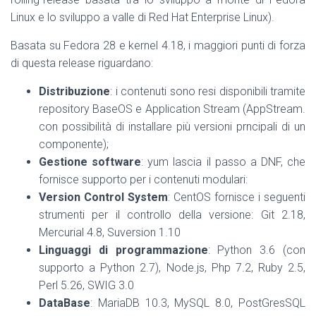
Linux e lo sviluppo a valle di Red Hat Enterprise Linux).
Basata su Fedora 28 e kernel 4.18, i maggiori punti di forza
di questa release riguardano:
Distribuzione
: i contenuti sono resi disponibili tramite
repository BaseOS e Application Stream (AppStream.
con possibilità di installare più versioni prncipali di un
componente);
Gestione software
: yum lascia il passo a DNF, che
fornisce supporto per i contenuti modulari:
Version Control System
: CentOS fornisce i seguenti
strumenti per il controllo della versione: Git 2.18,
Mercurial 4.8, Suversion 1.10
Linguaggi di programmazione
: Python 3.6 (con
supporto a Python 2.7), Node.js, Php 7.2, Ruby 2.5,
Perl 5.26, SWIG 3.0
DataBase
: MariaDB 10.3, MySQL 8.0, PostGresSQL