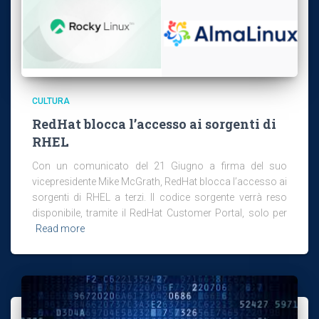
CULTURA
RedHat blocca l’accesso ai sorgenti di
RHEL
Con un comunicato del 21 Giugno a firma del suo
vicepresidente Mike McGrath, RedHat blocca l’accesso ai
sorgenti di RHEL a terzi. Il codice sorgente verrà reso
disponibile, tramite il RedHat Customer Portal, solo per
Read more