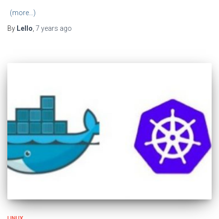
(more…)
By
Lello
,
7 years
ago
LINUX