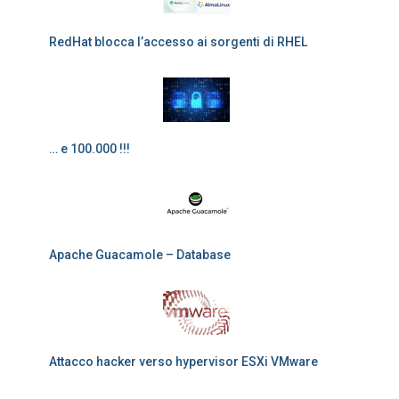
RedHat blocca l’accesso ai sorgenti di RHEL
… e 100.000 !!!
Apache Guacamole – Database
Attacco hacker verso hypervisor ESXi VMware