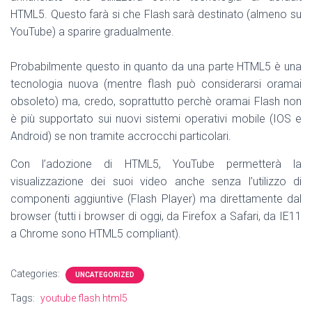
HTML5. Questo farà si che Flash sarà destinato (almeno su
YouTube) a sparire gradualmente.
Probabilmente questo in quanto da una parte HTML5 è una
tecnologia nuova (mentre flash può considerarsi oramai
obsoleto) ma, credo, soprattutto perchè oramai Flash non
è più supportato sui nuovi sistemi operativi mobile (IOS e
Android) se non tramite accrocchi particolari.
Con l’adozione di HTML5, YouTube permetterà la
visualizzazione dei suoi video anche senza l’utilizzo di
componenti aggiuntive (Flash Player) ma direttamente dal
browser (tutti i browser di oggi, da Firefox a Safari, da IE11
a Chrome sono HTML5 compliant).
Categories:
UNCATEGORIZED
Tags:
youtube flash html5