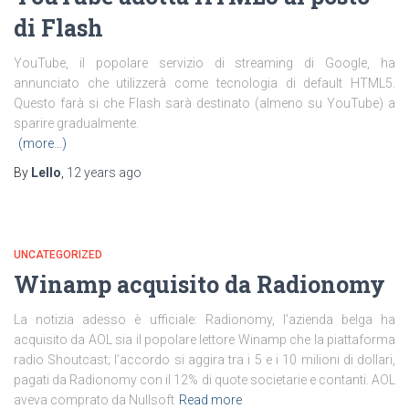
di Flash
YouTube, il popolare servizio di streaming di Google, ha
annunciato che utilizzerà come tecnologia di default HTML5.
Questo farà si che Flash sarà destinato (almeno su YouTube) a
sparire gradualmente.
(more…)
By
Lello
,
12 years
ago
UNCATEGORIZED
Winamp acquisito da Radionomy
La notizia adesso è ufficiale: Radionomy, l’azienda belga ha
acquisito da AOL sia il popolare lettore Winamp che la piattaforma
radio Shoutcast; l’accordo si aggira tra i 5 e i 10 milioni di dollari,
pagati da Radionomy con il 12% di quote societarie e contanti. AOL
aveva comprato da Nullsoft
Read more