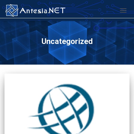
TOGG
Uncategorized