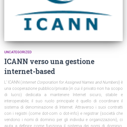
UNCATEGORIZED
ICANN verso una gestione
internet-based
L’ ICANN (
Internet Corporation for Assigned Names and Numbers
) è
una cooperazione pubblico/privata (in cui il privato non ha scopo
di lucro) dedicata a mantenere Internet sicuro, stabile e
interoperabile; il suo ruolo principale è quello di coordinare il
sistema di denominazione di Internet. Attraverso i suoi contratti
con i registri (come dot-com o dot-info) e registrar (società che
vendono i nomi di dominio per gli individui e organizzazioni), ci
aiuta a definire come funziona il sistema dei nomi di dominio.