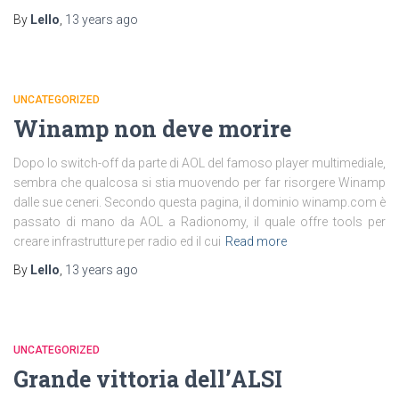
By
Lello
,
13 years
ago
UNCATEGORIZED
Winamp non deve morire
Dopo lo switch-off da parte di AOL del famoso player multimediale,
sembra che qualcosa si stia muovendo per far risorgere Winamp
dalle sue ceneri. Secondo questa pagina, il dominio winamp.com è
passato di mano da AOL a Radionomy, il quale offre tools per
creare infrastrutture per radio ed il cui
Read more
By
Lello
,
13 years
ago
UNCATEGORIZED
Grande vittoria dell’ALSI