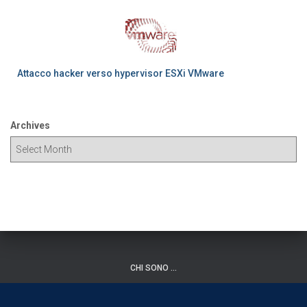
Attacco hacker verso hypervisor ESXi VMware
Archives
CHI SONO …
Hestia | Developed by
ThemeIsle