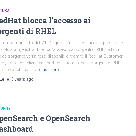
LTURA
edHat blocca l’accesso ai
orgenti di RHEL
 un comunicato del 21 Giugno a firma del suo vicepresidente
e McGrath, RedHat blocca l’accesso ai sorgenti di RHEL a terzi. Il
ice sorgente verrà reso disponibile, tramite il RedHat Customer
tal, solo per i clienti ed i partner. Fino ad oggi, i sorgenti di RHEL
ivano pubblicati da
Read more
Lello
,
3 years
ago
URITY
penSearch e OpenSearch
ashboard