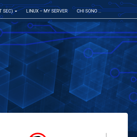
T SEC)
LINUX – MY SERVER
CHI SONO …