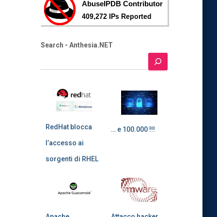
Search - Anthesia.NET
RedHat blocca
… e 100.000 !!!
l’accesso ai
sorgenti di RHEL
Apache
Attacco hacker