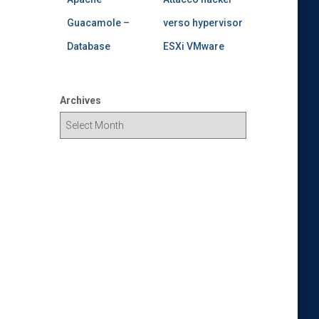
Guacamole –
verso hypervisor
Database
ESXi VMware
Archives